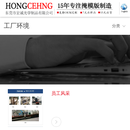
关
于
工厂环境
分类
我
们
员工风采