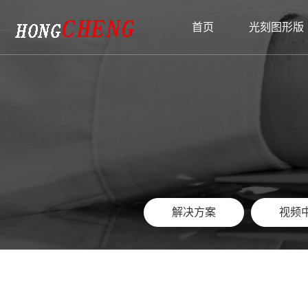
{pboot:sortname}
首页
光刻图形版
光刻图形版
匀胶铬版
产品推荐
资讯中心
支持与服务
关于我们
联系我们
玻璃标定板
大匀胶铬版
玻璃标定板
解决方案
公司简介
视
大
解决方案
视频
解决方案
视频