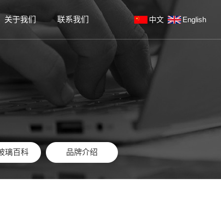
关于我们
联系我们
中文
English
板
真空镀膜机
工风采
文化拓展
手机钢化膜镀膜加工
玻璃百科
品牌介绍
玻璃百科
品牌介绍