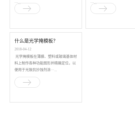
···...
···...
什么是光学掩模板？
2018-04-12
光学掩模板在薄膜、塑料或玻璃基体材
料上制作各种功能图形并精确定位，以
便用于光致抗抄蚀剂涂···...