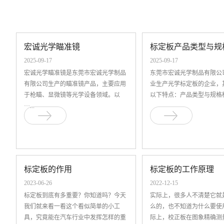
宏诚光学瞄准镜
标定板产品类型与规
2025-09-17
2025-09-17
宏诚光学瞄准镜是东莞市宏诚光学制品
东莞市宏诚光学制品有限公
有限公司生产的瞄准镜产品，主要应用
业生产光学标定板的企业，
于枪瞄、显微镜等光学设备领域。以
以下特点：产品类型与规格‌棋盘格
···...
标定板的作用
标定板的工作原理
2023-06-26
2022-12-15
标定板到底有多重要？你知道吗？今天
实际上，很多人不清楚它就
我们就来看一看这个看似简单的小工
么的，也不知道为什么要使
具，究竟能在汽车行业中发挥怎样的重
际上，校正板在图象精确测